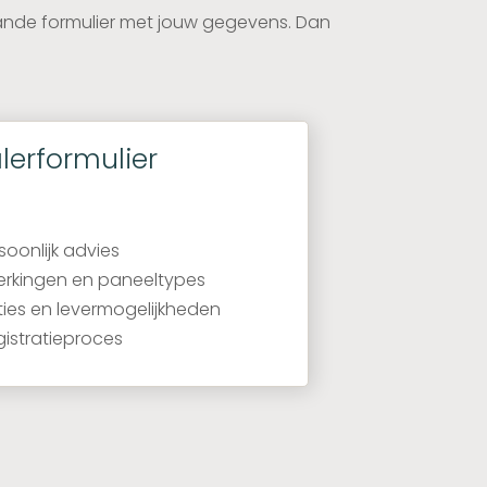
aande formulier met jouw gegevens. Dan
erformulier
soonlijk advies
erkingen en paneeltypes
ities en levermogelijkheden
gistratieproces