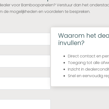
als dealer voor Bamboopanelen? Verstuur dan het onderst
 de mogelijkheden en voordelen te bespreken.
Waarom het deal
invullen?
Direct contact en per
Toegang tot alle afw
Inzicht in dealercond
Snel en eenvoudig re