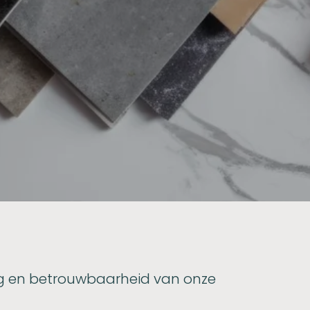
ing en betrouwbaarheid van onze