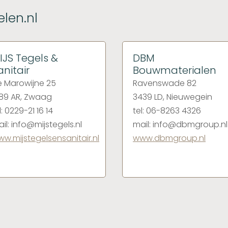
len.nl
IJS Tegels &
DBM
anitair
Bouwmaterialen
 Marowijne 25
Ravenswade 82
89 AR, Zwaag
3439 LD, Nieuwegein
l: 0229-21 16 14
tel: 06-8263 4326
il: info@mijstegels.nl
mail: info@dbmgroup.nl
w.mijstegelsensanitair.nl
www.dbmgroup.nl