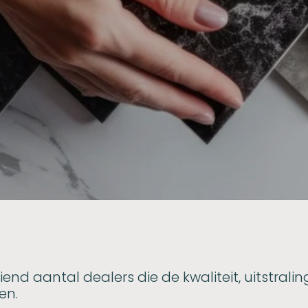
nd aantal dealers die de kwaliteit, uitstral
en.