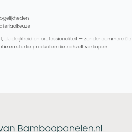
gelijkheden
ateriaalkeuze
it, duidelijkheid en professionaliteit — zonder commerci
ntie en sterke producten die zichzelf verkopen.
n van Bamboopanelen.nl