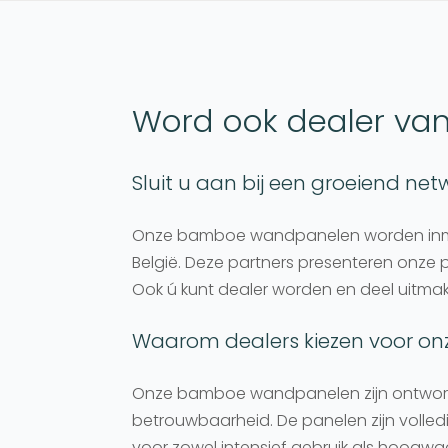
Word ook dealer va
Sluit u aan bij een groeiend net
Onze bamboe wandpanelen worden inmid
België. Deze partners presenteren onze 
Ook ú kunt dealer worden en deel uitma
Waarom dealers kiezen voor o
Onze bamboe wandpanelen zijn ontworpe
betrouwbaarheid. De panelen zijn volle
voor zowel intensief gebruik als hoogwaa