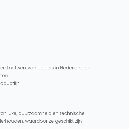
d netwerk van dealers in Nederland en
ten.
ductlijn.
an luxe, duurzaamheid en technische
erhouden, waardoor ze geschikt zijn