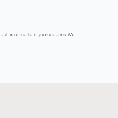
ële acties of marketingcampagnes.
We