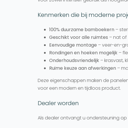
Kenmerken die bij moderne pro
100% duurzame bamboekern
– ster
Geschikt voor alle ruimtes
– nat of
Eenvoudige montage
– veer-en-groe
Rondingen en hoeken mogelijk
– fl
Onderhoudsvriendelijk
– krasvast, k
Ruime keuze aan afwerkingen
– mar
Deze eigenschappen maken de panelen 
voor een modern en tijdloos product.
Dealer worden
Als dealer ontvangt u ondersteuning op