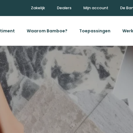
Zakelijk
Dealers
Mijn account
De Ba
timent
Waarom Bamboe?
Toepassingen
Werk