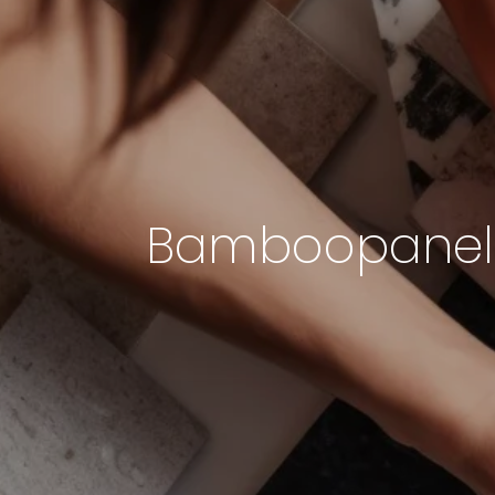
Bamboopanele