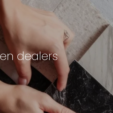
n dealers