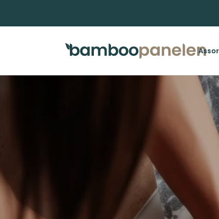
Assor