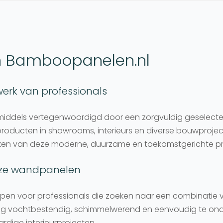
n Bamboopanelen.nl
werk van professionals
dels vertegenwoordigd door een zorgvuldig geselecteer
producten in showrooms, interieurs en diverse bouwprojec
ken van deze moderne, duurzame en toekomstgerichte pro
nze wandpanelen
n voor professionals die zoeken naar een combinatie v
dig vochtbestendig, schimmelwerend en eenvoudig te ond
rdige interieurprojecten.