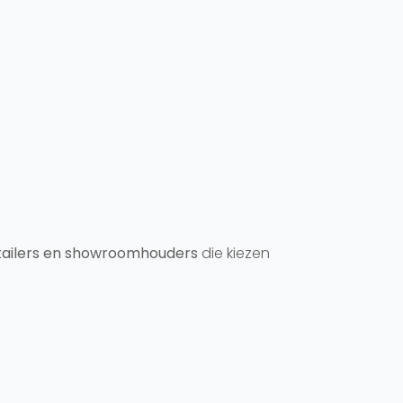
etailers en showroomhouders
die kiezen