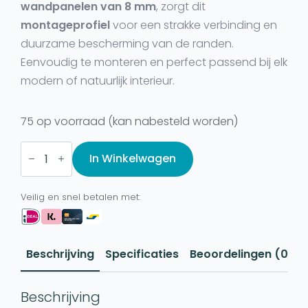
wandpanelen van 8 mm
, zorgt dit
montageprofiel
voor een strakke verbinding en
duurzame bescherming van de randen.
Eenvoudig te monteren en perfect passend bij elk
modern of natuurlijk interieur.
75 op voorraad (kan nabesteld worden)
Montageprofiel
-
In Winkelwagen
Hoekprofiel
8MM
Brons
Veilig en snel betalen met:
aantal
Beschrijving
Specificaties
Beoordelingen (0)
Beschrijving