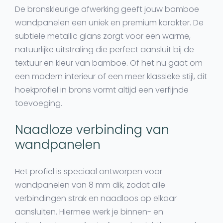
De
bronskleurige afwerking
geeft jouw
bamboe
wandpanelen
een uniek en premium karakter. De
subtiele metallic glans zorgt voor een warme,
natuurlijke uitstraling die perfect aansluit bij de
textuur en kleur van bamboe. Of het nu gaat om
een modern interieur of een meer klassieke stijl, dit
hoekprofiel in brons
vormt altijd een verfijnde
toevoeging.
Naadloze verbinding van
wandpanelen
Het profiel is speciaal ontworpen voor
wandpanelen van 8 mm dik
, zodat alle
verbindingen strak en
naadloos
op elkaar
aansluiten. Hiermee werk je binnen- en