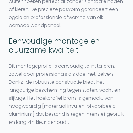
buitenhoeken perfect af zonder zichtbare naden
of kieren. De precieze pasvorm garandeert een
egale en professionele afwerking van elk
bamboe wandpaneel
.
Eenvoudige montage en
duurzame kwaliteit
Dit
montageprofiel
is eenvoudig te installeren,
zowel door professionals als doe-het-zelvers.
Dankzij de robuuste constructie biedt het
langdurige bescherming tegen stoten, vocht en
slijtage. Het
hoekprofiel brons
is gemaakt van
hoogwaardig [materiaal invullen, bijvoorbeeld
aluminium] dat bestand is tegen intensief gebruik
en lang zijn kleur behoudt.