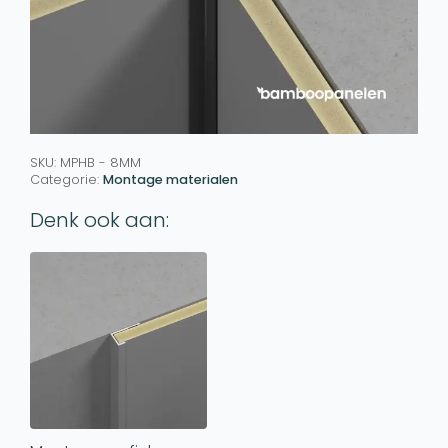
SKU:
MPHB - 8MM
Categorie:
Montage materialen
Denk ook aan: