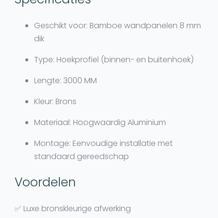
Geschikt voor:
Bamboe wandpanelen 8 mm
dik
Type:
Hoekprofiel (binnen- en buitenhoek)
Lengte:
3000 MM
Kleur:
Brons
Materiaal:
Hoogwaardig Aluminium
Montage:
Eenvoudige installatie met
standaard gereedschap
Voordelen
✅ Luxe bronskleurige afwerking