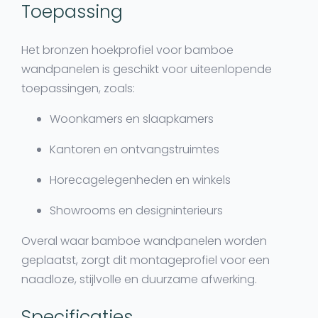
Toepassing
Het
bronzen hoekprofiel voor bamboe
wandpanelen
is geschikt voor uiteenlopende
toepassingen, zoals:
Woonkamers en slaapkamers
Kantoren en ontvangstruimtes
Horecagelegenheden en winkels
Showrooms en designinterieurs
Overal waar
bamboe wandpanelen
worden
geplaatst, zorgt dit
montageprofiel
voor een
naadloze
, stijlvolle en duurzame afwerking.
Specificaties