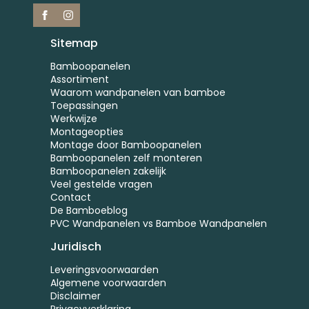
Sitemap
Bamboopanelen
Assortiment
Waarom wandpanelen van bamboe
Toepassingen
Werkwijze
Montageopties
Montage door Bamboopanelen
Bamboopanelen zelf monteren
Bamboopanelen zakelijk
Veel gestelde vragen
Contact
De Bamboeblog
PVC Wandpanelen vs Bamboe Wandpanelen
Juridisch
Leveringsvoorwaarden
Algemene voorwaarden
Disclaimer