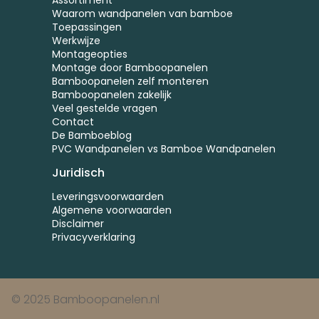
Waarom wandpanelen van bamboe
Toepassingen
Werkwijze
Montageopties
Montage door Bamboopanelen
Bamboopanelen zelf monteren
Bamboopanelen zakelijk
Veel gestelde vragen
Contact
De Bamboeblog
PVC Wandpanelen vs Bamboe Wandpanelen
Juridisch
Leveringsvoorwaarden
Algemene voorwaarden
Disclaimer
Privacyverklaring
© 2025 Bamboopanelen.nl