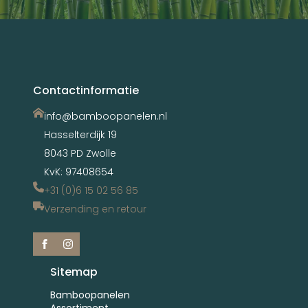
Contactinformatie
info@bamboopanelen.nl
Hasselterdijk 19
8043 PD Zwolle
KvK: 97408654
+31 (0)6 15 02 56 85
Verzending en retour
Sitemap
Bamboopanelen
Assortiment