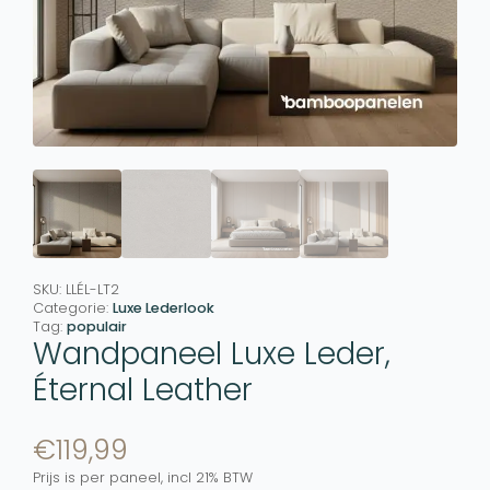
SKU:
LLÉL-LT2
Categorie:
Luxe Lederlook
Tag:
populair
Wandpaneel Luxe Leder,
Éternal Leather
€
119,99
Prijs is per paneel, incl 21% BTW