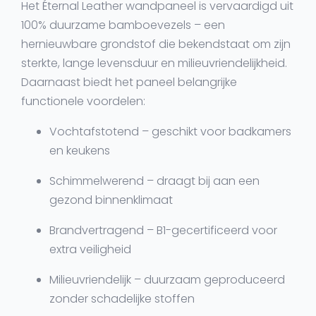
Het Éternal Leather wandpaneel is vervaardigd uit
100% duurzame bamboevezels
– een
hernieuwbare grondstof die bekendstaat om zijn
sterkte, lange levensduur en milieuvriendelijkheid.
Daarnaast biedt het paneel belangrijke
functionele voordelen:
Vochtafstotend
– geschikt voor badkamers
en keukens
Schimmelwerend
– draagt bij aan een
gezond binnenklimaat
Brandvertragend
– B1-gecertificeerd voor
extra veiligheid
Milieuvriendelijk
– duurzaam geproduceerd
zonder schadelijke stoffen