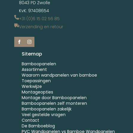
8043 PD Zwolle
KvK: 97408654
+31 (0)6 15 02 56 85
Verzending en retour
Sitemap
Bamboopanelen
Assortiment
Waarom wandpanelen van bamboe
Toepassingen
Werkwijze
Montageopties
Montage door Bamboopanelen
Bamboopanelen zelf monteren
Bamboopanelen zakelijk
Veel gestelde vragen
Contact
De Bamboeblog
PVC Wandpanelen vs Bamboe Wandpanelen