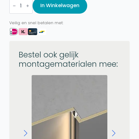
Luxe
In Winkelwagen
Leder,
Éternal
Leather
Veilig en snel betalen met:
aantal
Bestel ook gelijk
montagematerialen mee: