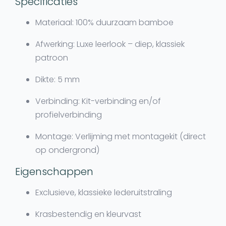
Specificaties
Materiaal:
100% duurzaam bamboe
Afwerking:
Luxe leerlook – diep, klassiek
patroon
Dikte:
5 mm
Verbinding:
Kit-verbinding en/of
profielverbinding
Montage:
Verlijming met montagekit (direct
op ondergrond)
Eigenschappen
Exclusieve, klassieke lederuitstraling
Krasbestendig en kleurvast