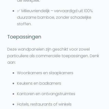
de werkplek.
✅
Milieuvriendelijk
– vervaardigd uit 100%
duurzame bamboe, zonder schadelijke
stoffen.
Toepassingen
Deze wandpanelen zijn geschikt voor zowel
particuliere als commerciële toepassingen. Denk
aan:
Woonkamers en slaapkamers
Keukens en badkamers
Kantoren en ontvangstruimtes
Hotels, restaurants of winkels