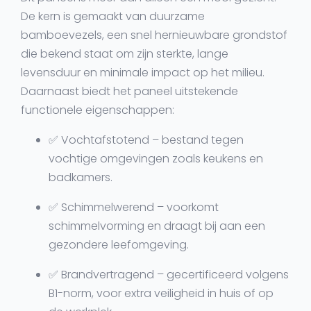
De kern is gemaakt van
duurzame
bamboevezels
, een snel hernieuwbare grondstof
die bekend staat om zijn sterkte, lange
levensduur en minimale impact op het milieu.
Daarnaast biedt het paneel uitstekende
functionele eigenschappen:
✅
Vochtafstotend
– bestand tegen
vochtige omgevingen zoals keukens en
badkamers.
✅
Schimmelwerend
– voorkomt
schimmelvorming en draagt bij aan een
gezondere leefomgeving.
✅
Brandvertragend
– gecertificeerd volgens
B1-norm
, voor extra veiligheid in huis of op