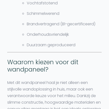
Vochtafstotend
Schimmelwerend
Brandvertragend (B1-gecertificeerd)
Onderhoudsvriendelijk
Duurzaam geproduceerd
Waarom kiezen voor dit
wandpaneel?
Met dit wandpaneel haal je niet alleen een
stijlvolle wandoplossing in huis, maar ook een
verantwoorde keuze voor het milieu. Dankzij de
slimme constructie, hoogwaardige materialen en
eenvoudige montage is het een ideale oplossing