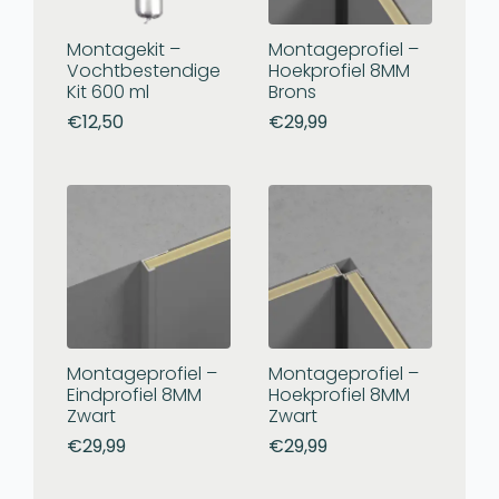
Montagekit –
Montageprofiel –
Vochtbestendige
Hoekprofiel 8MM
Kit 600 ml
Brons
€
12,50
€
29,99
Montageprofiel –
Montageprofiel –
Eindprofiel 8MM
Hoekprofiel 8MM
Zwart
Zwart
€
29,99
€
29,99