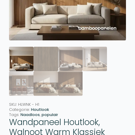
SKU:
HLWNK - H1
Categorie:
Houtlook
Tags:
Naadloos
,
populair
Wandpaneel Houtlook,
Walnoot Warm Klassiek