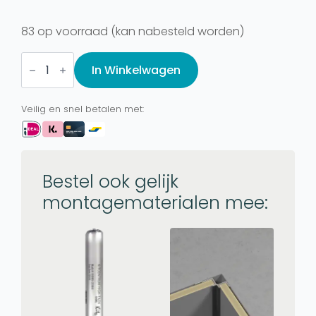
83 op voorraad (kan nabesteld worden)
Wandpaneel
Houtlook,
In Winkelwagen
Walnoot
Warm
Klassiek
Veilig en snel betalen met:
aantal
Bestel ook gelijk
montagematerialen mee: