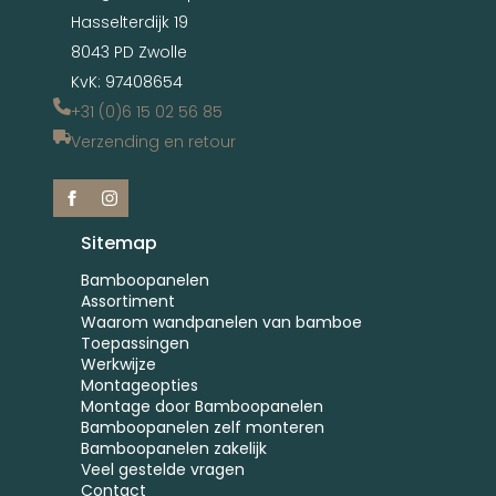
Hasselterdijk 19
8043 PD Zwolle
KvK: 97408654
+31 (0)6 15 02 56 85
Verzending en retour
Sitemap
Bamboopanelen
Assortiment
Waarom wandpanelen van bamboe
Toepassingen
Werkwijze
Montageopties
Montage door Bamboopanelen
Bamboopanelen zelf monteren
Bamboopanelen zakelijk
Veel gestelde vragen
Contact