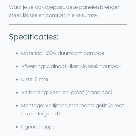
Waar je ze ook toepast, deze panelen brengen
sfeer, klasse en comfort in elke ruimte.
Specificaties:
Materiaal:
100% duurzaam bamboe
Afwerking:
Walnoot Eiken Klassiek houtlook
Dikte:
8 mm
Verbinding:
Veer-en-groef (naadloos)
Montage:
Verlijming met montagekit (direct
op ondergrond)
Eigenschappen: