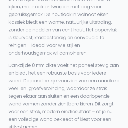
kijken, maar ook ontworpen met oog voor
gebruiksgemak. De
houtlook in walnoot eiken
klassiek
biedt een warme, natuurlijke uitstraling,
zonder de nadelen van echt hout. Het oppervlak
is kleurvast, krasbestendig en eenvoudig te
reinigen – ideaal voor wie stijl en
onderhoudsgemak wil combineren.
Dankzij de
8 mm dikte
voelt het paneel stevig aan
en biedt het een robuuste basis voor iedere
wand. De panelen zijn voorzien van een
naadloze
veer-en-groefverbinding
, waardoor ze strak
tegen elkaar aan sluiten en een doorlopende
wand vormen zonder zichtbare kieren. Dit zorgt
voor een strak, modern eindresultaat – of je nu
een volledige wand bekleedt of kiest voor een
stijlvol accent.