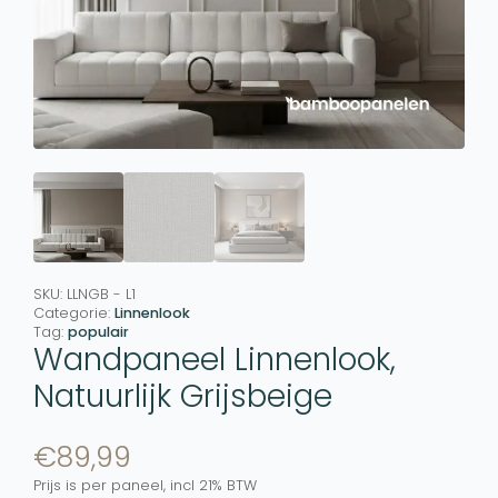
SKU:
LLNGB - L1
Categorie:
Linnenlook
Tag:
populair
Wandpaneel Linnenlook,
Natuurlijk Grijsbeige
€
89,99
Prijs is per paneel, incl 21% BTW