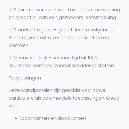
✅
Schimmelwerend
– voorkomt schimmelvorming
en draagt bij aan een gezondere leefomgeving
✅
Brandvertragend
– gecertificeerd volgens de
B1-norm, voor extra veiligheid in huis of op de
werkplek
✅
Milieuvriendelijk
– vervaardigd uit 100%
duurzame bamboe, zonder schadelijke stoffen
Toepassingen
Deze wandpanelen zijn geschikt voor zowel
particuliere als commerciële toepassingen. Ideaal
voor:
Woonkamers en slaapkamers