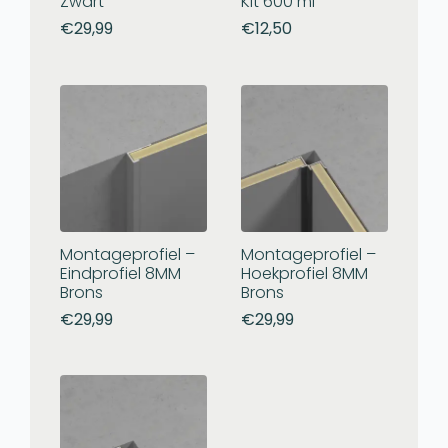
Zwart
Kit 600 ml
€
29,99
€
12,50
Montageprofiel –
Montageprofiel –
Eindprofiel 8MM
Hoekprofiel 8MM
Brons
Brons
€
29,99
€
29,99