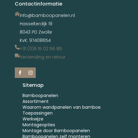
Contactinformatie
info@bamboopanelen.nl
Hasselterdijk 19
8043 PD Zwolle
KvK: 97408654
+31 (0)6 15 02 56 85
Verzending en retour
Sitemap
Bamboopanelen
Assortiment
Waarom wandpanelen van bamboe
Toepassingen
Werkwijze
Montageopties
Montage door Bamboopanelen
Bamboopanelen zelf monteren