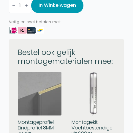
Linnenlook,
In Winkelwagen
Natuurlijk
Grijsbeige
aantal
Veilig en snel betalen met:
Bestel ook gelijk
montagematerialen mee:
Montageprofiel –
Montagekit –
Eindprofiel 8MM
Vochtbestendige