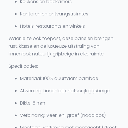
Keukens en badkamers
Kantoren en ontvangstruimtes
Hotels, restaurants en winkels
Waar je ze ook toepast, deze panelen brengen
rust, klasse en de luxueuze uitstraling van
linnenlook natuurlijk grijsbeige in elke ruimte.
Specificaties:
Materiaal
: 100% duurzaam bamboe
Afwerking
: Linnenlook natuurlijk grijsbeige
Dikte
: 8 mm
Verbinding
: Veer-en-groef (naadloos)
Montage
: Verlijming met montagekit (direct