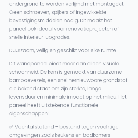
ondergrond te worden verlijmd met montagekit.
Geen schroeven, spijkers of ingewikkelde
bevestigingsmiddelen nodig. Dit maakt het
paneel ook ideaal voor renovatieprojecten of
snelle interieur-upgrades.
Duurzaam, veilig en geschikt voor elke ruimte
Dit wandpaneel biedt meer dan alleen visuele
schoonheid. De kern is gemaakt van duurzame
bamboevezels, een snel hernieuwbare grondstof
die bekend staat om zijn sterkte, lange
levensduur en minimale impact op het milieu. Het
paneel heeft uitstekende functionele
eigenschappen:
✅
Vochtafstotend
– bestand tegen vochtige
omgevingen zoals keukens en badkamers